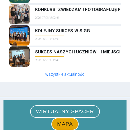
KONKURS "ZWIEDZAM I FOTOGRAFUJĘ PRAG
2026-07-06 15:02:46
KOLEJNY SUKCES W SIGG
2026-06-21 18:19:50
SUKCES NASZYCH UCZNIÓW - I MIEJSCE W
2026-06-21 18:16:40
wszystkie aktualności