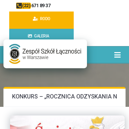
(22) 671 89 37
RODO
GALERIA
KONKURS – „ROCZNICA ODZYSKANIA NIEPOD