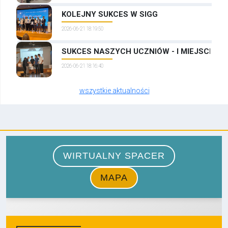
KOLEJNY SUKCES W SIGG
2026-06-21 18:19:50
SUKCES NASZYCH UCZNIÓW - I MIEJSCE W
2026-06-21 18:16:40
wszystkie aktualności