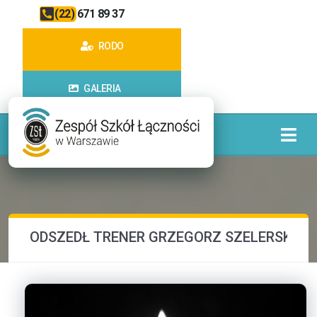
(22) 671 89 37
RODO
GALERIA
ODSZEDŁ TRENER GRZEGORZ SZELERSKI