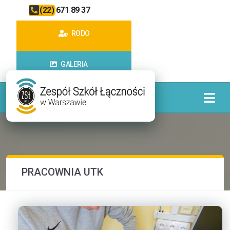
(22) 671 89 37
RODO
GALERIA
PRACOWNIA UTK