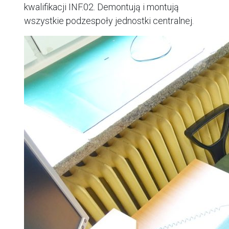
kwalifikacji INF.02. Demontują i montują
wszystkie podzespoły jednostki centralnej.