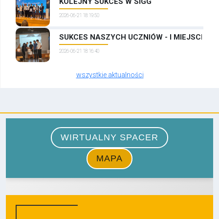
KOLEJNY SUKCES W SIGG
2026-06-21 18:19:50
SUKCES NASZYCH UCZNIÓW - I MIEJSCE W
2026-06-21 18:16:40
wszystkie aktualności