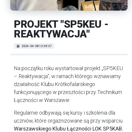
PROJEKT "SP5KEU -
REAKTYWACJA"
2024-04-08 13:09:37
Na początku roku wystartował projekt „SP5KEU
– Reaktywacja”, w ramach którego wznawiamy
działalność Klubu Krótkofalarskiego
funkcjonującego w przeszłości przy Technikum
Łączności w Warszawie.
Regularnie odbywają się kursy i szkolenia dla
uczniów, które orgaznizowane są przy wsparciu
Warszawskiego Klubu Łączności LOK SP5KAB.