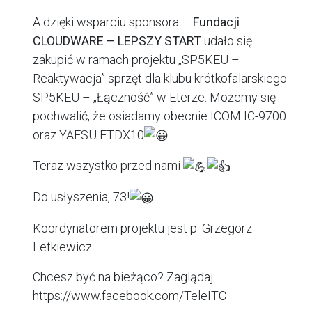
A dzięki wsparciu sponsora –
Fundacji
CLOUDWARE – LEPSZY START
udało się
zakupić w ramach projektu „SP5KEU –
Reaktywacja” sprzęt dla klubu krótkofalarskiego
SP5KEU – „Łączność” w Eterze. Możemy się
pochwalić, że osiadamy obecnie ICOM IC-9700
oraz YAESU FTDX10
Teraz wszystko przed nami
Do usłyszenia, 73!
Koordynatorem projektu jest p. Grzegorz
Letkiewicz.
Chcesz być na bieżąco? Zaglądaj:
https://www.facebook.com/TeleITC