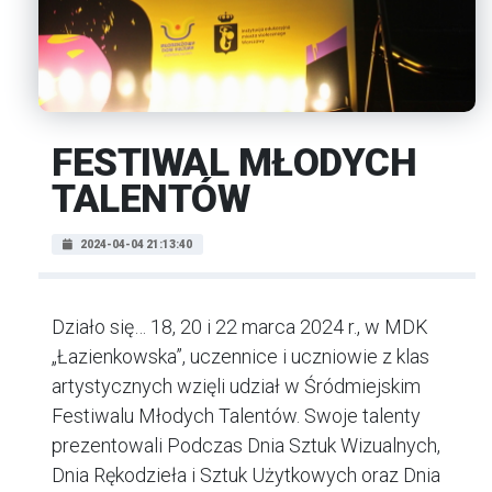
FESTIWAL MŁODYCH
TALENTÓW
2024-04-04 21:13:40
Działo się… 18, 20 i 22 marca 2024 r., w MDK
„Łazienkowska”, uczennice i uczniowie z klas
artystycznych wzięli udział w Śródmiejskim
Festiwalu Młodych Talentów. Swoje talenty
prezentowali Podczas Dnia Sztuk Wizualnych,
Dnia Rękodzieła i Sztuk Użytkowych oraz Dnia