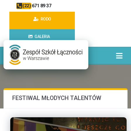
(22) 671 89 37
RODO
GALERIA
FESTIWAL MŁODYCH TALENTÓW