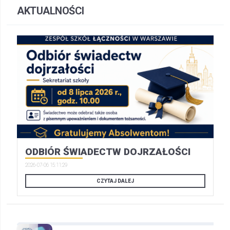
AKTUALNOŚCI
ODBIÓR ŚWIADECTW DOJRZAŁOŚCI
2026-07-06 15:11:29
CZYTAJ DALEJ