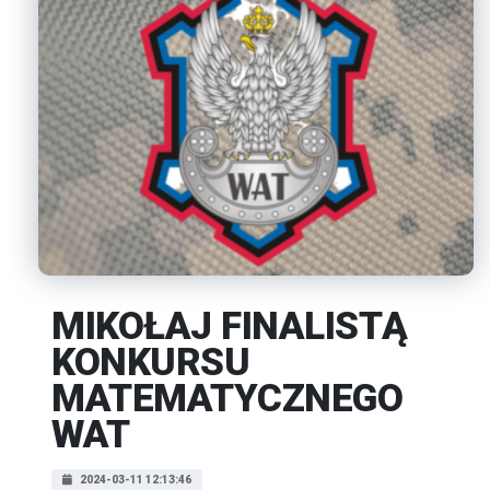
MIKOŁAJ FINALISTĄ
KONKURSU
MATEMATYCZNEGO
WAT
2024-03-11 12:13:46