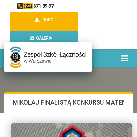
(22) 671 89 37
RODO
GALERIA
MIKOŁAJ FINALISTĄ KONKURSU MATEMA