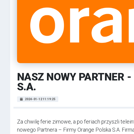
NASZ NOWY PARTNER -
S.A.
2024-01-12 11:19:25
Za chwilę ferie zimowe, a po feriach przyszli te
nowego Partnera – Firmy Orange Polska S.A. Firm