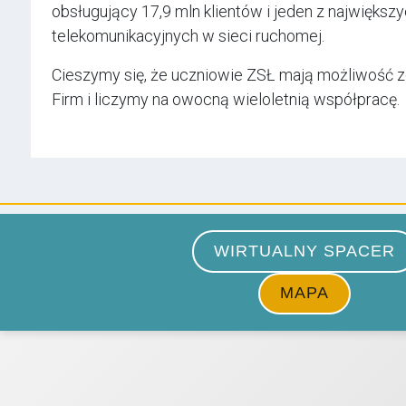
obsługujący 17,9 mln klientów i jeden z najwięks
telekomunikacyjnych w sieci ruchomej.
Cieszymy się, że uczniowie ZSŁ mają możliwość z
Firm i liczymy na owocną wieloletnią współpracę.