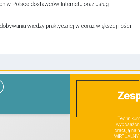
zych w Polsce dostawców Internetu oraz usług
dobywania wiedzy praktycznej w coraz większej ilości
Zesp
Technikum 
wyposażony
pracują na 
WIRTUALNY 