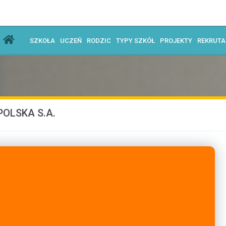
SZKOŁA
UCZEŃ
RODZIC
TYPY SZKÓŁ
PROJEKTY
REKRUT
OLSKA S.A.