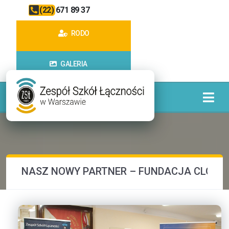
(22) 671 89 37
RODO
GALERIA
NASZ NOWY PARTNER – FUNDACJA CLOUD