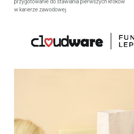
przygotowanie do stawiania pierwszych kroków
w karierze zawodowej.