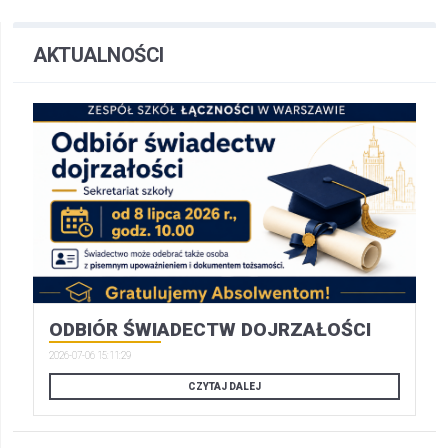
AKTUALNOŚCI
ODBIÓR ŚWIADECTW DOJRZAŁOŚCI
2026-07-06 15:11:29
CZYTAJ DALEJ