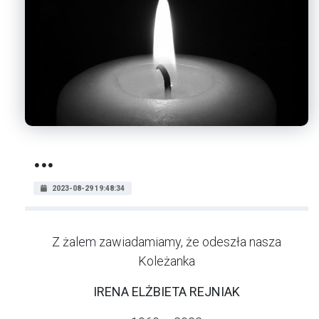
...
2023-08-29 19:48:34
Z żalem zawiadamiamy, że odeszła nasza
Koleżanka
IRENA ELŻBIETA REJNIAK