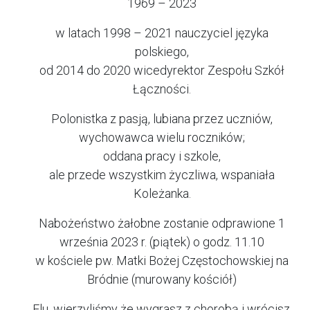
1969 – 2023
w latach 1998 – 2021 nauczyciel języka
polskiego,
od 2014 do 2020 wicedyrektor Zespołu Szkół
Łączności.
Polonistka z pasją, lubiana przez uczniów,
wychowawca wielu roczników;
oddana pracy i szkole,
ale przede wszystkim życzliwa, wspaniała
Koleżanka.
Nabożeństwo żałobne zostanie odprawione 1
września 2023 r. (piątek) o godz. 11.10
w kościele pw. Matki Bożej Częstochowskiej na
Bródnie (murowany kościół)
Elu, wierzyliśmy że wygrasz z chorobą i wrócisz