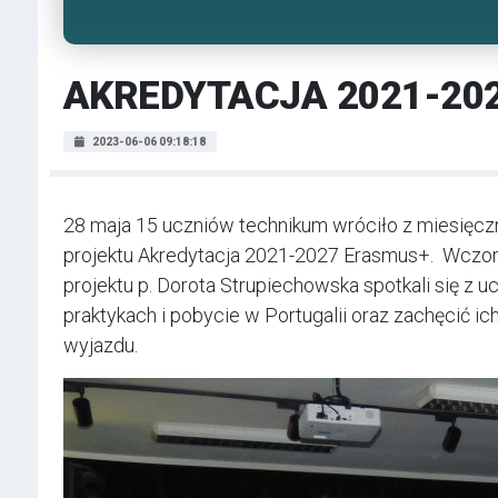
AKREDYTACJA 2021-20
2023-06-06 09:18:18
28 maja 15 uczniów technikum wróciło z miesięcz
projektu Akredytacja 2021-2027 Erasmus+. Wczor
projektu p. Dorota Strupiechowska spotkali się z 
praktykach i pobycie w Portugalii oraz zachęcić ich
wyjazdu.