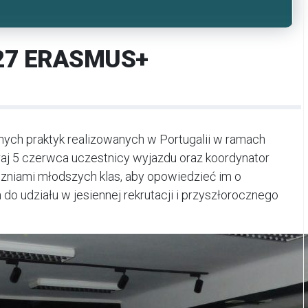
27 ERASMUS+
nych praktyk realizowanych w Portugalii w ramach
aj 5 czerwca uczestnicy wyjazdu oraz koordynator
uczniami młodszych klas, aby opowiedzieć im o
 do udziału w jesiennej rekrutacji i przyszłorocznego