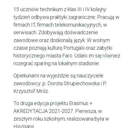
15 uczniów technikum z klas III i IV kolejny
tydzień odbywa praktyki zagraniczne. Pracują w
firmach IT, firmach telekomunikacyjnych, w
serwisach. Zdobywają doświadczenie
zawodowe oraz doskonalą język. W wolnym
czasie poznają kulturę Portugalii oraz zabytki
historycznego miasta Faro. Udało im się również
rozegrać sparing na lokalnym stadionie.
Opiekunami na wyjeździe są nauczyciele
zawodowcy: p. Dorota Strupiechowska i P.
Krzysztof Mróz.
To druga edycja projektu Erasmus +
AKREDYTACJA 2021-2027. Pierwsza, w
zeszłym roku szkolnym, realizowana była w
Hiszpanii.