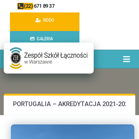
(22) 671 89 37
RODO
GALERIA
PORTUGALIA – AKREDYTACJA 2021-2027