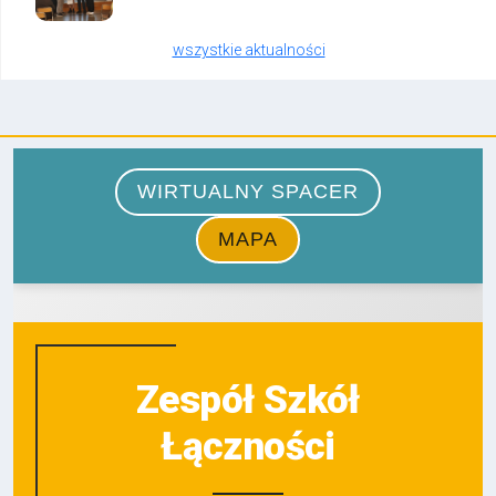
wszystkie aktualności
Zespół Szkół
Łączności