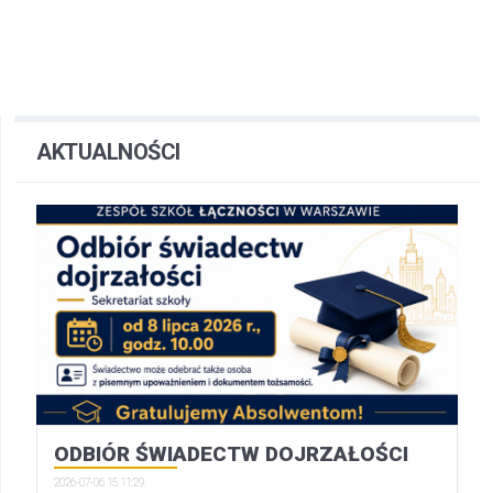
AKTUALNOŚCI
ODBIÓR ŚWIADECTW DOJRZAŁOŚCI
2026-07-06 15:11:29