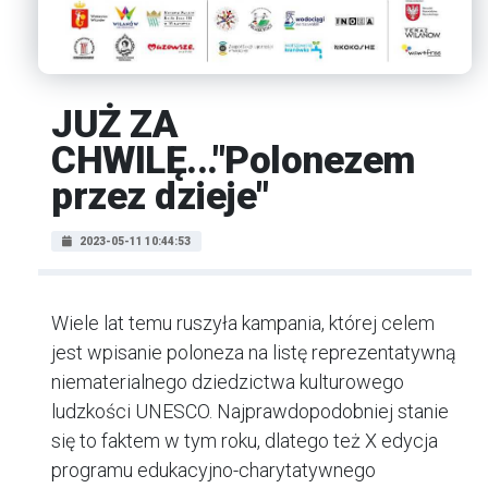
JUŻ ZA
CHWILĘ..."Polonezem
przez dzieje"
2023-05-11 10:44:53
Wiele lat temu ruszyła kampania, której celem
jest wpisanie poloneza na listę reprezentatywną
niematerialnego dziedzictwa kulturowego
ludzkości UNESCO. Najprawdopodobniej stanie
się to faktem w tym roku, dlatego też X edycja
programu edukacyjno-charytatywnego