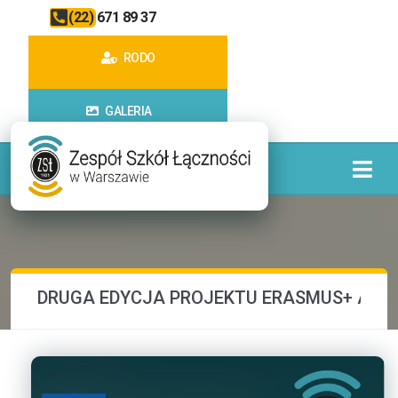
(22) 671 89 37
RODO
GALERIA
DRUGA EDYCJA PROJEKTU ERASMUS+ AKR