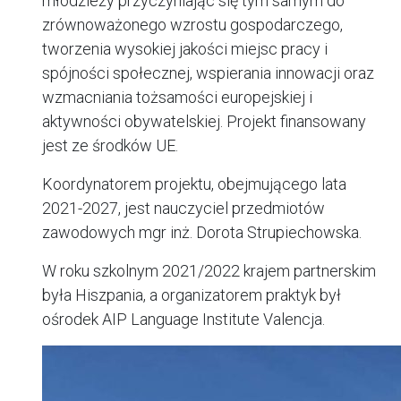
młodzieży przyczyniając się tym samym do
zrównoważonego wzrostu gospodarczego,
tworzenia wysokiej jakości miejsc pracy i
spójności społecznej, wspierania innowacji oraz
wzmacniania tożsamości europejskiej i
aktywności obywatelskiej. Projekt finansowany
jest ze środków UE.
Koordynatorem projektu, obejmującego lata
2021-2027, jest nauczyciel przedmiotów
zawodowych mgr inż. Dorota Strupiechowska.
W roku szkolnym 2021/2022 krajem partnerskim
była Hiszpania, a organizatorem praktyk był
ośrodek AIP Language Institute Valencja.