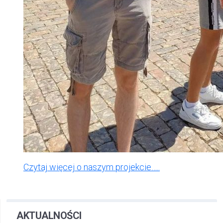
Czytaj więcej o naszym projekcie…..
AKTUALNOŚCI