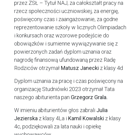
przez ZSŁ – Tytuł NAJ, za całokształt pracy na
rzecz społeczności uczniowskiej, za energię,
poświęcony czas i zaangażowanie, za godne
reprezentowanie szkoły w licznych Olimpiadach
i konkursach oraz wzorowe podejście do
obowiązków i sumienne wywiązywanie się z
powierzonych zadań dyplom uznania oraz
nagrodę finansową ufundowaną przez Radę
Rodziców otrzymał
Matusz Janecki
z klasy 4d
Dyplom uznania za pracę i czas poświęcony na
organizację Studniówki 2023 otrzymał Tata
naszego abiturienta pan
Grzegorz Grala.
W imieniu abiturientów głos zabrali
Julia
Jezierska
z klasy 4La i
Kamil Kowalski
z klasy
4c, podziękowali za lata nauki i opiekę
wychowawców.