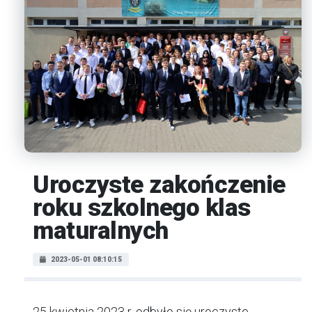
Uroczyste zakończenie
roku szkolnego klas
maturalnych
2023-05-01 08:10:15
25 kwietnia 2023 r. odbyło się uroczyste