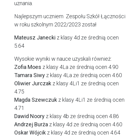
uznania.
Najlepszym uczniem Zespołu Szkół Łączności
w roku szkolnym 2022/2023 został
Mateusz Janecki
z klasy 4d ze średnią ocen
5.64
Wysokie wyniki w nauce uzyskali również:
Zofia Moes
z klasy 4La ze średnią ocen 4.90
Tamara Siwy
z klasy 4La ze średnią ocen 4.60
Oliwier Jurczak
z klasy 4Li1 ze średnią ocen
4.75
Magda Szewczuk
z klasy 4Li1 ze średnią ocen
4.71
Dawid Noory
z klasy 4b ze średnią ocen 4.86
Andrzej Burża
z klasy 4d ze średnią ocen 4.60
Oskar Wójcik
z klasy 4d ze średnią ocen 4.64