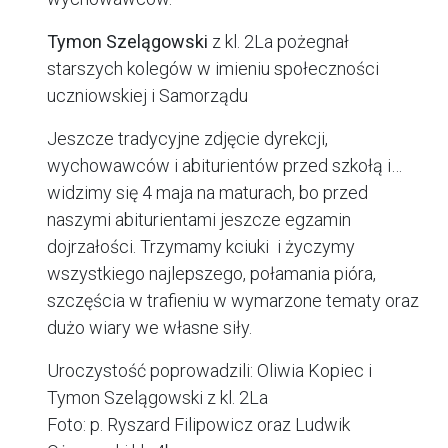
Tymon Szelągowski
z kl. 2La pożegnał
starszych kolegów w imieniu społeczności
uczniowskiej i Samorządu
Jeszcze tradycyjne zdjęcie dyrekcji,
wychowawców i abiturientów przed szkołą i…
widzimy się 4 maja na maturach, bo przed
naszymi abiturientami jeszcze egzamin
dojrzałości. Trzymamy kciuki i życzymy
wszystkiego najlepszego, połamania pióra,
szczęścia w trafieniu w wymarzone tematy oraz
dużo wiary we własne siły.
Uroczystość poprowadzili: Oliwia Kopiec i
Tymon Szelągowski z kl. 2La
Foto: p. Ryszard Filipowicz oraz Ludwik