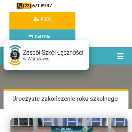
(22) 671 89 37
RODO
GALERIA
Uroczyste zakończenie roku szkolnego klas