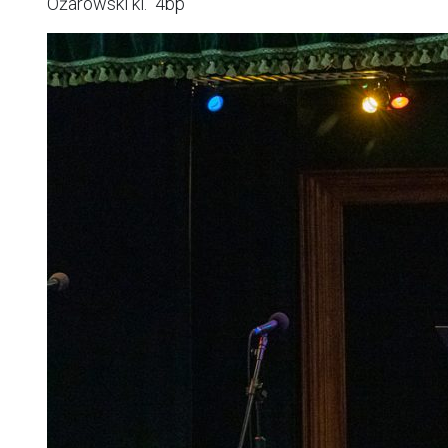
Ożarowski kl. 4bp