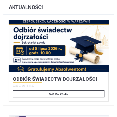
AKTUALNOŚCI
ODBIÓR ŚWIADECTW DOJRZAŁOŚCI
2026-07-06 15:11:29
CZYTAJ DALEJ