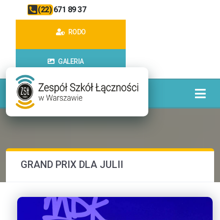
(22) 671 89 37
RODO
GALERIA
GRAND PRIX DLA JULII