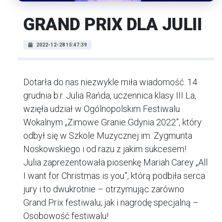
GRAND PRIX DLA JULII
2022-12-28 15:47:39
Dotarła do nas niezwykle miła wiadomość. 14
grudnia b.r. Julia Rańda, uczennica klasy III La,
wzięła udział w Ogólnopolskim Festiwalu
Wokalnym „Zimowe Granie Gdynia 2022”, który
odbył się w Szkole Muzycznej im. Zygmunta
Noskowskiego i od razu z jakim sukcesem!
Julia zaprezentowała piosenkę Mariah Carey „All
I want for Christmas is you”, którą podbiła serca
jury i to dwukrotnie – otrzymując zarówno
Grand Prix festiwalu, jak i nagrodę specjalną –
Osobowość festiwalu!