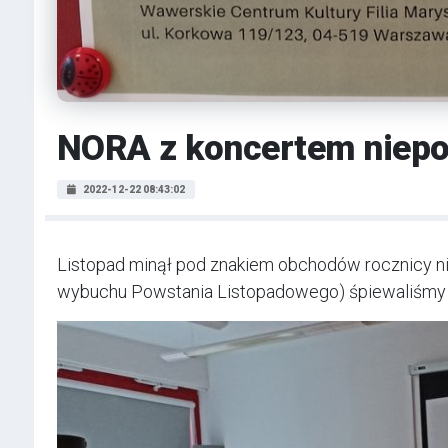
NORA z koncertem niep
2022-12-22 08:43:02
Listopad minął pod znakiem obchodów rocznicy nie
wybuchu Powstania Listopadowego) śpiewaliśmy o