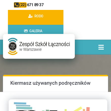
(22) 671 89 37
RODO
GALERIA
Kiermasz używanych podręczników