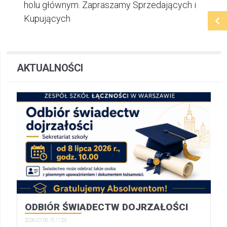
holu głównym. Zapraszamy Sprzedających i
Kupujących
AKTUALNOŚCI
ODBIÓR ŚWIADECTW DOJRZAŁOŚCI
2026-07-06 15:11:29