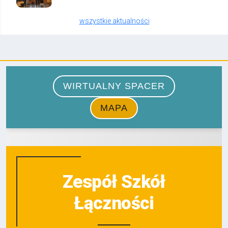
wszystkie aktualności
Zespół Szkół
Łączności